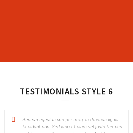
TESTIMONIALS STYLE 6
Aenean egestas semper arcu, in rhoncus ligula
tincidunt non. Sed laoreet diam vel justo tempus