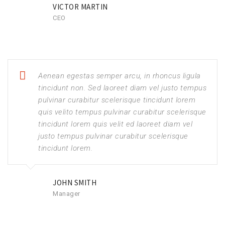
VICTOR MARTIN
CEO
Aenean egestas semper arcu, in rhoncus ligula
tincidunt non. Sed laoreet diam vel justo tempus
pulvinar curabitur scelerisque tincidunt lorem
quis velito tempus pulvinar curabitur scelerisque
tincidunt lorem quis velit ed laoreet diam vel
justo tempus pulvinar curabitur scelerisque
tincidunt lorem.
JOHN SMITH
Manager