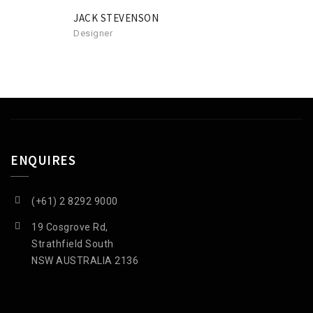
JACK STEVENSON
Designer
ENQUIRES
(+61) 2 8292 9000
19 Cosgrove Rd,
Strathfield South
NSW AUSTRALIA 2136