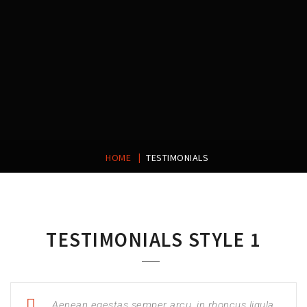
|
HOME
TESTIMONIALS
TESTIMONIALS STYLE 1
Aenean egestas semper arcu, in rhoncus ligula