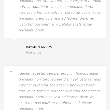
tincidunt non. Sed laoreet diam vel justo tempus
pulvinar curabitur scelerisque tincidunt lorem
quis velito tempus pulvinar curabitur scelerisque
tincidunt lorem quis velit ed laoreet diam vel
justo tempus pulvinar curabitur scelerisque
tincidunt lorem.
RAYMON MYERS
Asistance
Aenean egestas semper arcu, in rhoncus ligula
tincidunt non. Sed laoreet diam vel justo tempus
pulvinar curabitur scelerisque tincidunt lorem
quis velito tempus pulvinar curabitur scelerisque
tincidunt lorem quis velit ed laoreet diam vel
justo tempus pulvinar curabitur scelerisque
tincidunt lorem.