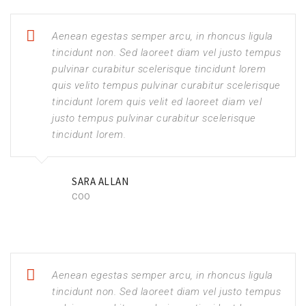
Aenean egestas semper arcu, in rhoncus ligula
tincidunt non. Sed laoreet diam vel justo tempus
pulvinar curabitur scelerisque tincidunt lorem
quis velito tempus pulvinar curabitur scelerisque
tincidunt lorem quis velit ed laoreet diam vel
justo tempus pulvinar curabitur scelerisque
tincidunt lorem.
SARA ALLAN
COO
Aenean egestas semper arcu, in rhoncus ligula
tincidunt non. Sed laoreet diam vel justo tempus