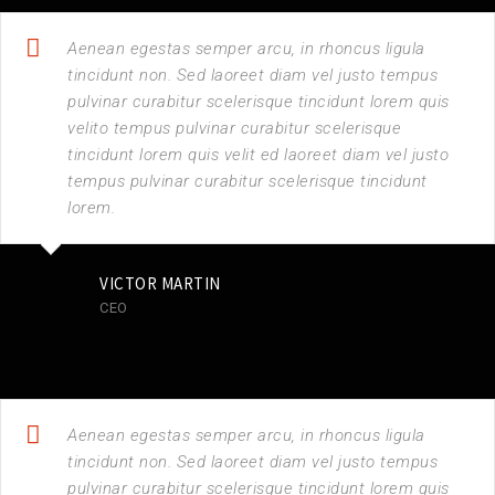
Aenean egestas semper arcu, in rhoncus ligula
tincidunt non. Sed laoreet diam vel justo tempus
pulvinar curabitur scelerisque tincidunt lorem quis
velito tempus pulvinar curabitur scelerisque
tincidunt lorem quis velit ed laoreet diam vel justo
tempus pulvinar curabitur scelerisque tincidunt
lorem.
VICTOR MARTIN
CEO
Aenean egestas semper arcu, in rhoncus ligula
tincidunt non. Sed laoreet diam vel justo tempus
pulvinar curabitur scelerisque tincidunt lorem quis